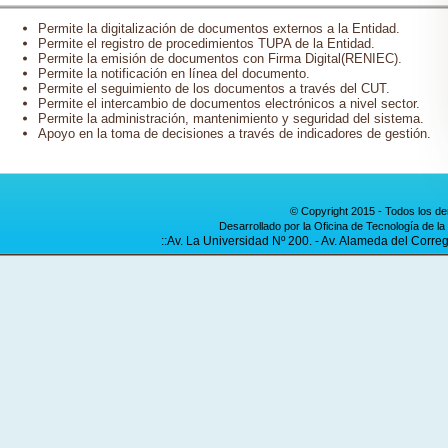
Permite la digitalización de documentos externos a la Entidad.
Permite el registro de procedimientos TUPA de la Entidad.
Permite la emisión de documentos con Firma Digital(RENIEC).
Permite la notificación en línea del documento.
Permite el seguimiento de los documentos a través del CUT.
Permite el intercambio de documentos electrónicos a nivel sector.
Permite la administración, mantenimiento y seguridad del sistema.
Apoyo en la toma de decisiones a través de indicadores de gestión.
© Copyright 2015 - Todos los d
Desarrollado por la Oficina de Tecnología de la
::Av. La Universidad Nº 200. - Av. Alameda del Correg