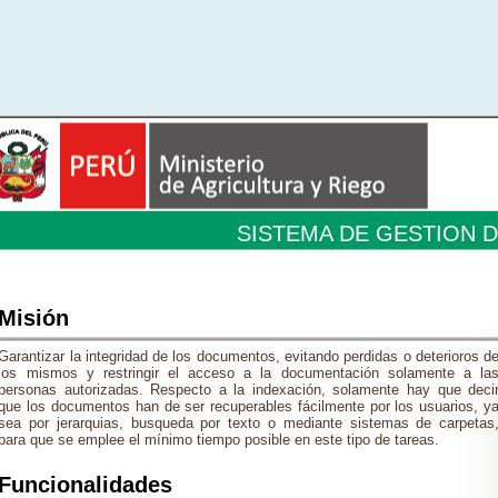
SISTEMA DE GESTION 
Misión
Garantizar la integridad de los documentos, evitando perdidas o deterioros d
los mismos y restringir el acceso a la documentación solamente a la
personas autorizadas. Respecto a la indexación, solamente hay que deci
que los documentos han de ser recuperables fácilmente por los usuarios, y
sea por jerarquias, busqueda por texto o mediante sistemas de carpetas
para que se emplee el mínimo tiempo posible en este tipo de tareas.
Funcionalidades